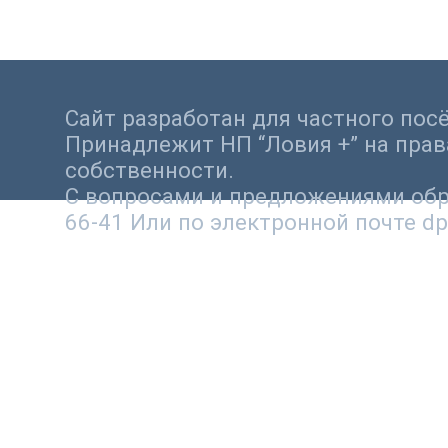
Сайт разработан для частного посё
Принадлежит НП “Ловия +” на прав
собственности.
С вопросами и предложениями обра
66-41 Или по электронной почте dp