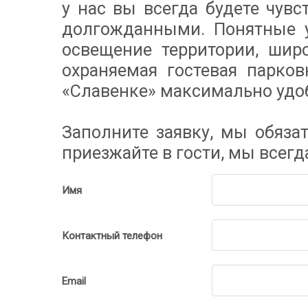
у нас вы всегда будете чув
долгожданными. Понятные у
освещение территории, шир
охраняемая гостевая парко
«Славенке» максимально уд
Заполните заявку, мы обяза
приезжайте в гости, мы всегд
Имя
Контактный телефон
Email