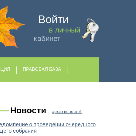
Войти
в личный
кабинет
АЦИЯ
ПРАВОВАЯ БАЗА
Новости
архив новостей
едомление о проведении очередного
щего собрания