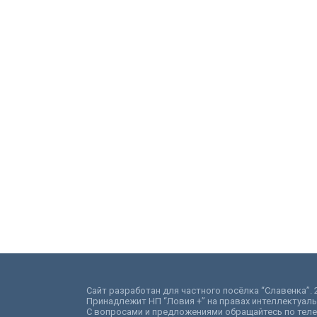
Сайт разработан для частного посёлка “Славенка”. 2
Принадлежит НП “Ловия +” на правах интеллектуаль
С вопросами и предложениями обращайтесь по телефо