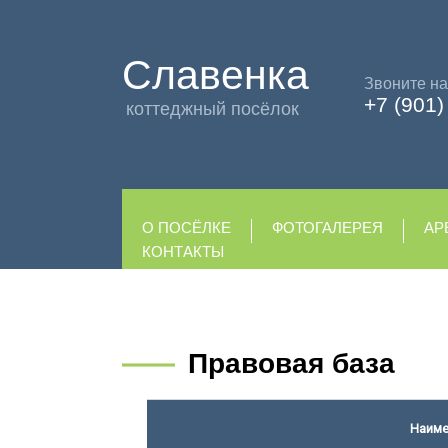
Славенка
Звоните на
+7 (901
коттеджный посёлок
О ПОСЁЛКЕ
ФОТОГАЛЕРЕЯ
АР
КОНТАКТЫ
Правовая база
Наиме