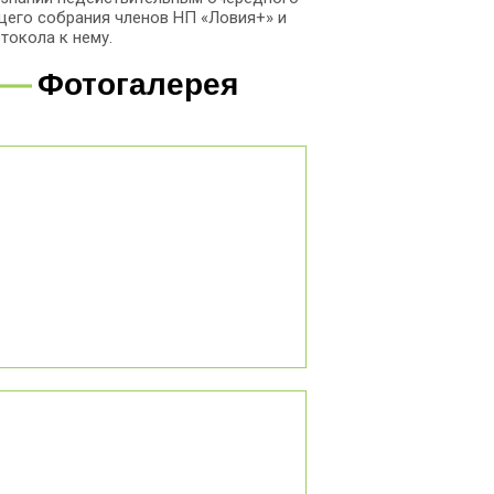
его собрания членов НП «Ловия+» и
токола к нему.
Фотогалерея