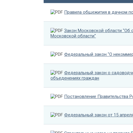
Правила общежития в дачном по
Закон Московской области "Об о
Московской области"
Федеральный закон "О некоммер
Федеральный закон о садоводче
объеденениях граждан
Постановление Правительства Р
Федеральный закон от 15 апреля