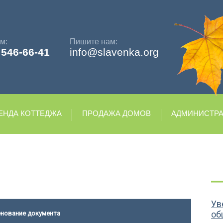
м:
Пишите нам:
)
546-66-41
info@slavenka.org
ЕНДА КОТТЕДЖА
ПРОДАЖА ДОМОВ
АДМИНИСТР
Ув
об
нование документа