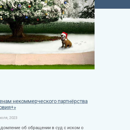
енам некоммерческого партнёрства
овия+»
июля, 2023
домление об обращении в суд с иском о