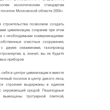
рогим экологическим стандартам
поселок Московской области 2006».
и строительства позволили создать
ми цивилизации, сохранив при этом
ма с необходимыми коммуникациями:
 собственные очистные сооружения,
 с двумя скважинами, газопровод
роэнергии, а, значит, вы не будете
вых приборов.
 себя в центре цивилизации и вместе
гичный поселок в центр дикого леса,
Все строения выдержаны в едином
я с окружающей средой. Пешеходные
вымощены тротуарной плиткой,