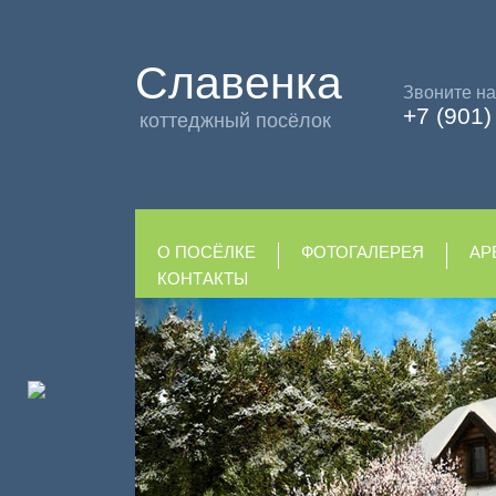
Славенка
Звоните на
+7 (901
коттеджный посёлок
О ПОСЁЛКЕ
ФОТОГАЛЕРЕЯ
АР
КОНТАКТЫ