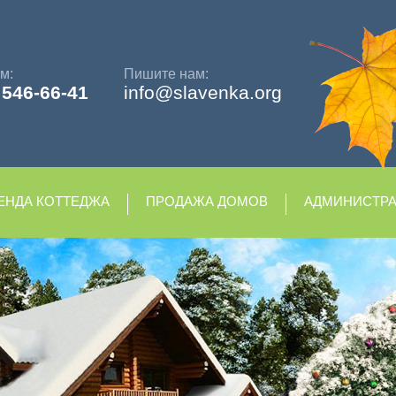
м:
Пишите нам:
)
546-66-41
info@slavenka.org
ЕНДА КОТТЕДЖА
ПРОДАЖА ДОМОВ
АДМИНИСТР