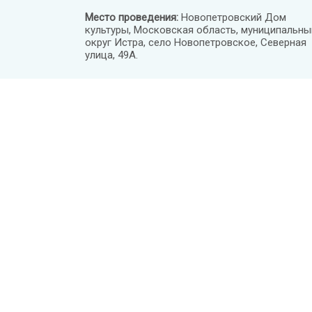
Место проведения:
Новопетровский Дом
культуры, Московская область, муниципальны
округ Истра, село Новопетровское, Северная
улица, 49А.