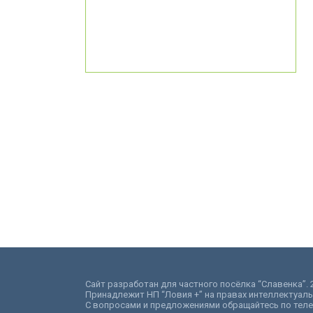
Сайт разработан для частного посёлка “Славенка”. 2
Принадлежит НП “Ловия +” на правах интеллектуаль
С вопросами и предложениями обращайтесь по телефо