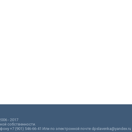
006 - 2017
ной собственности.
ну +7 (901) 546-66-41 Или по электронной почте dpslavenka@yandex.ru