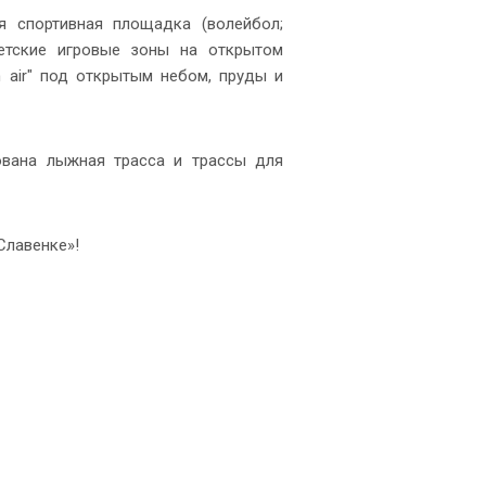
я спортивная площадка (волейбол;
 детские игровые зоны на открытом
 air" под открытым небом, пруды и
ована лыжная трасса и трассы для
Славенке»!