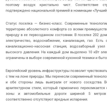
поэтому воздух кристально чист. Соответствие ст
подтверждено национальной премией в номинации «Лучший 
Статус поселка — бизнес-класс. Современные технологи
территорию абсолютного комфорта со всеми преимущества
природу в ее первозданном состоянии. В поселке 202 до
электричество, водоснабжение, канализация, газ. Есть
канализационно-насосная станция, водозаборный узел
высокого давления. На каждый дом выделено 10 кВт элект
ограничены в выборе современной кухонной техники и быто
Европейский уровень инфраструктуры позволит чувствовать
с тем на лоне природы. Мы перенесли современный техноло
и обе стороны лишь выиграли от нового соседства. 
архитектурном стиле, который гармонично перекликаетс
зоны и автомобильные дороги шириной 5 метров 
соответственно отсутствуют вредные испарения.