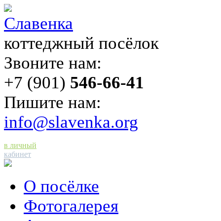
Славенка
коттеджный посёлок
Звоните нам:
+7 (901)
546-66-41
Пишите нам:
info@slavenka.org
Войти
в личный
кабинет
О посёлке
Фотогалерея