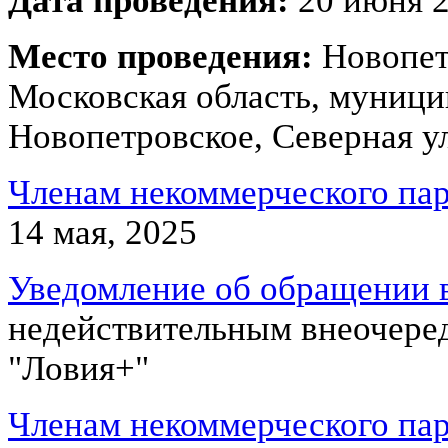
Дата проведения:
20 июня 2
Место проведения:
Новопет
Московская область, муници
Новопетровское, Северная у
Членам некоммерческого па
14 мая, 2025
Уведомление об обращении в
недействительным внеочере
"Ловия+"
Членам некоммерческого па