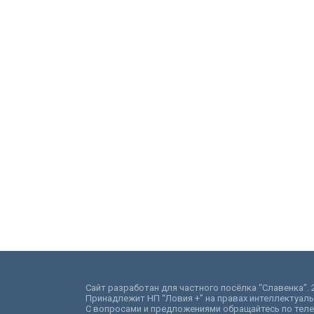
Сайт разработан для частного посёлка “Славенка”. 2
Принадлежит НП “Ловия +” на правах интеллектуаль
С вопросами и предложениями обращайтесь по телефо