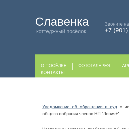
Славенка
Звоните на
+7 (901
коттеджный посёлок
О ПОСЁЛКЕ
ФОТОГАЛЕРЕЯ
АР
КОНТАКТЫ
Уведомление об обращении в суд
с ис
общего собрания членов НП "Ловия+"