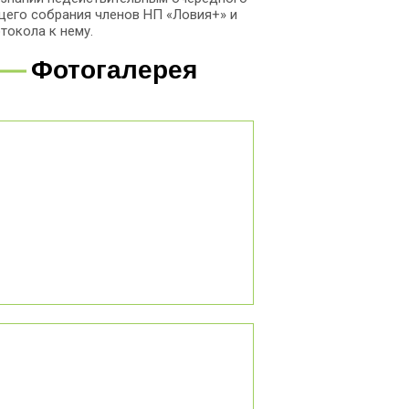
его собрания членов НП «Ловия+» и
токола к нему.
Фотогалерея