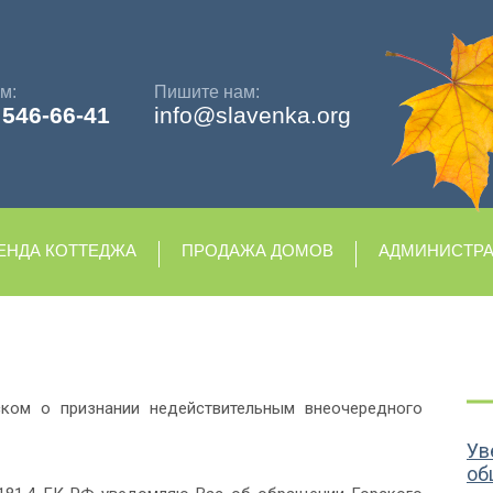
м:
Пишите нам:
)
546-66-41
info@slavenka.org
ЕНДА КОТТЕДЖА
ПРОДАЖА ДОМОВ
АДМИНИСТР
ком о признании недействительным внеочередного
Ув
об