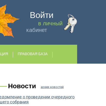
Войти
в личный
кабинет
АЦИЯ
ПРАВОВАЯ БАЗА
Новости
архив новостей
едомление о проведении очередного
щего собрания