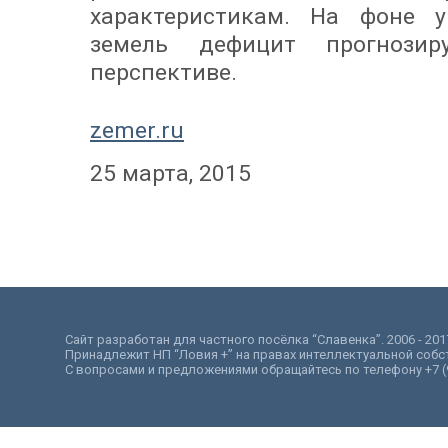
характеристикам. На фоне 
земель дефицит прогнозир
перспективе.
zemer.ru
25 марта, 2015
Сайт разработан для частного посёлка “Славенка”. 2006 - 201
Принадлежит НП “Ловия +” на правах интеллектуальной собс
С вопросами и предложениями обращайтесь по телефону +7 (9