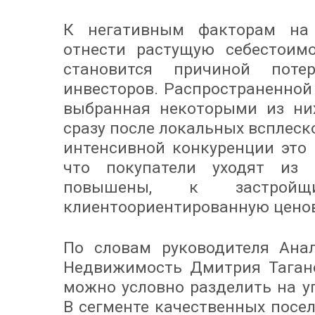
К негативным факторам на
отнести растущую себестоимо
становится причиной поте
инвесторов. Распространенной
выбранная некоторыми из ни
сразу после локальных всплеск
интенсивной конкуренции это 
что покупатели уходят из 
повышены, к застройщ
клиентоориентированную цено
По словам руководителя Ана
Недвижимость Дмитрия Тагано
можно условно разделить на у
В сегменте качественных посе