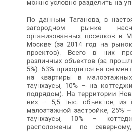
можно условно разделить на у
По данным Таганова, в наст
загородном рынке нас
организованных поселков в М
Москве (за 2014 год на рыно
проектов). Всего в них пр
различных объектов (за прошл
5%). 63% приходятся на сегмент
на квартиры в малоэтажны
таунхаусы, 10% – на коттеджи
подрядом). На территории Нов
них – 5,5 тыс. объектов, из
малоэтажной застройке, 25% –
таунхаусы, 10% – коттед
расположены по северному,