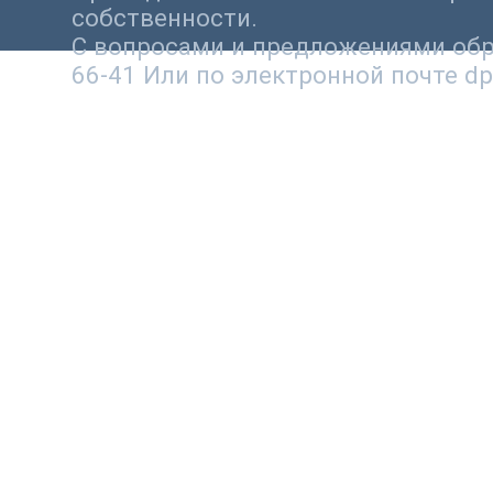
собственности.
С вопросами и предложениями обра
66-41 Или по электронной почте dp