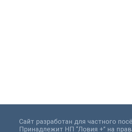
Сайт разработан для частного посё
Принадлежит НП “Ловия +” на прав