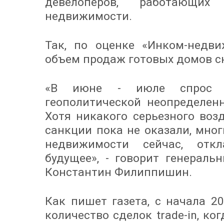
девелоперов, работающи
недвижимости.
Так, по оценке «Инком-недви
объем продаж готовых домов с
«В июне - июле спрос 
геополитической неопределен
Хотя никакого серьезного воз
санкции пока не оказали, мно
недвижимости сейчас, отк
будущее», - говорит генераль
Константин Филиппишин.
Как пишет газета, с начала 2
количество сделок trade-in, к