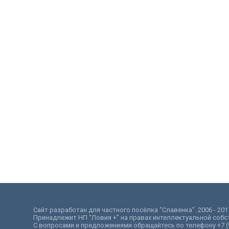
Сайт разработан для частного посёлка “Славенка”. 2006 - 201
Принадлежит НП “Ловия +” на правах интеллектуальной собс
С вопросами и предложениями обращайтесь по телефону +7 (9