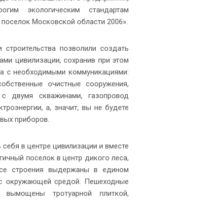
рогим экологическим стандартам
поселок Московской области 2006».
и строительства позволили создать
ми цивилизации, сохранив при этом
ма с необходимыми коммуникациями:
 собственные очистные сооружения,
 с двумя скважинами, газопровод
роэнергии, а, значит, вы не будете
вых приборов.
 себя в центре цивилизации и вместе
гичный поселок в центр дикого леса,
Все строения выдержаны в едином
я с окружающей средой. Пешеходные
вымощены тротуарной плиткой,